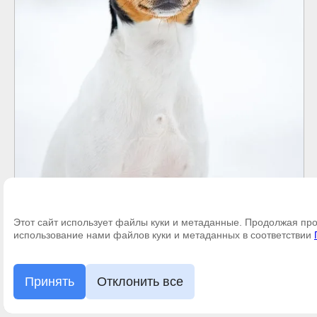
Этот сайт использует файлы куки и метаданные. Продолжая про
©
"АЛЬМА ДЕ СТЕОЛ"
использование нами файлов куки и метаданных в соответствии
Принять
Отклонить все